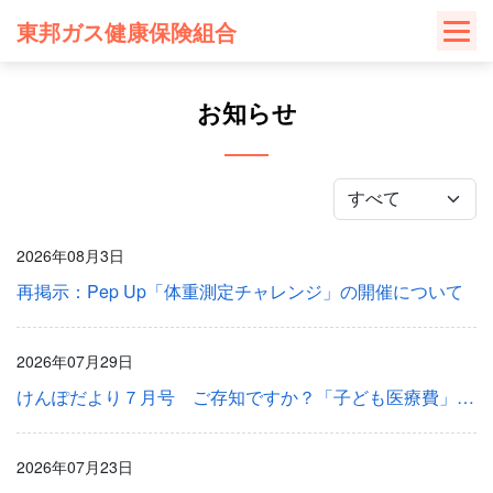
Skip
東邦ガス健康保険組合
to
content
お知らせ
2026年08月3日
再掲示：Pep Up「体重測定チャレンジ」の開催について
2026年07月29日
けんぽだより７月号 ご存知ですか？「子ども医療費」は無料ではありません！
2026年07月23日