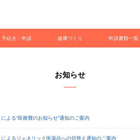
手続き・申請
健康づくり
申請書類一覧
お知らせ
p」による“医療費のお知らせ”通知のご案内
p」によるジェネリック医薬品への切替え通知のご案内