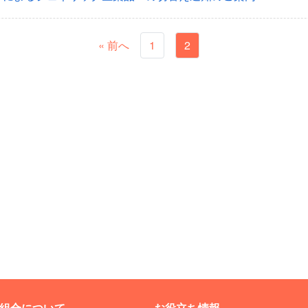
« 前へ
1
2
組合について
お役立ち情報