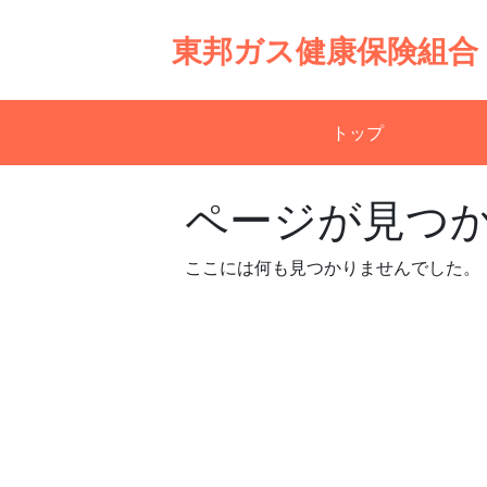
Skip
to
東邦ガス健康保険組合
content
トップ
ページが見つ
ここには何も見つかりませんでした。