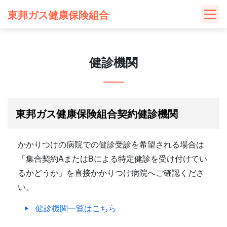
Skip
東邦ガス健康保険組合
to
content
健診機関
東邦ガス健康保険組合契約健診機関
かかりつけの病院での健診受診を希望される場合は
「集合契約AまたはBによる特定健診を受け付けてい
るかどうか」を直接かかりつけ病院へご確認くださ
い。
健診機関一覧はこちら