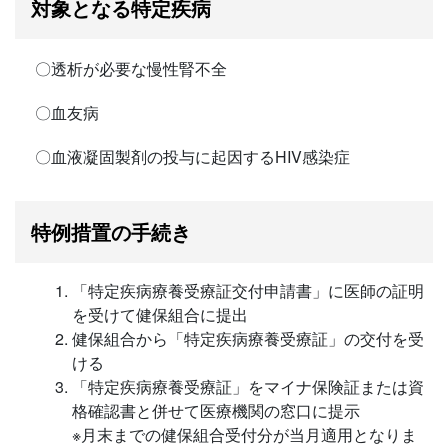
対象となる特定疾病
〇透析が必要な慢性腎不全
〇血友病
〇血液凝固製剤の投与に起因するHIV感染症
特例措置の手続き
「特定疾病療養受療証交付申請書」に医師の証明
を受けて健保組合に提出
健保組合から「特定疾病療養受療証」の交付を受
ける
「特定疾病療養受療証」をマイナ保険証または資
格確認書と併せて医療機関の窓口に提示
※月末までの健保組合受付分が当月適用となりま