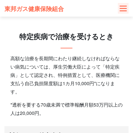
Skip
東邦ガス健康保険組合
to
content
特定疾病で治療を受けるとき
高額な治療を長期間にわたり継続しなければならな
い病気については、厚生労働大臣によって「特定疾
病」として認定され、特例措置として、医療機関に
支払う自己負担限度額は1カ月10,000円*になりま
す。
*透析を要する70歳未満で標準報酬月額53万円以上の
人は20,000円。