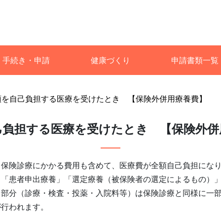
手続き・申請
健康づくり
申請書類一覧
額を自己負担する医療を受けたとき 【保険外併用療養費】
己負担する医療を受けたとき 【保険外併
、保険診療にかかる費用も含めて、医療費が全額自己負担にな
」「患者申出療養」「選定療養（被保険者の選定によるもの）
る部分（診療・検査・投薬・入院料等）は保険診療と同様に一
が行われます。