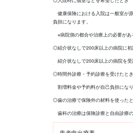
◎入院時に個室などを希望したとき
健康保険における入院は一般室が原
負担になります。
※病院側の都合や治療上の必要があ
◎紹介状なしで200床以上の病院に
紹介状なしで200床以上の病院を
◎時間外診療・予約診療を受けたと
割増料金や予約料が自己負担になり
◎歯の治療で保険外の材料を使った
歯科の治療は保険診療と自由診療の
患者申出療養