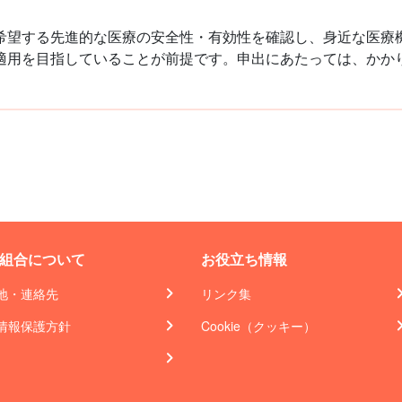
希望する先進的な医療の安全性・有効性を確認し、身近な医療
適用を目指していることが前提です。申出にあたっては、かか
組合について
お役立ち情報
地・連絡先
リンク集
情報保護方針
Cookie（クッキー）