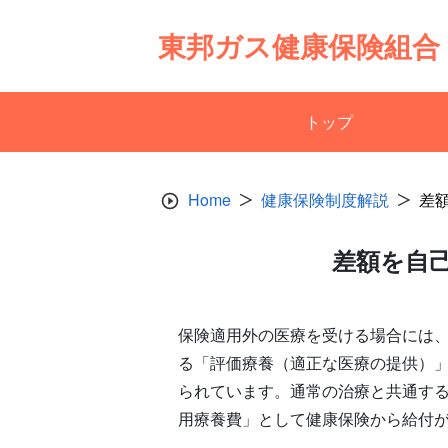
Skip
to
東邦ガス健康保険組合
content
トップ
Home
健康保険制度解説
差
差額を自
保険適用外の医療を受ける場合には
る「評価療養（適正な医療の提供）
られています。通常の治療と共通す
用療養費」として健康保険から給付