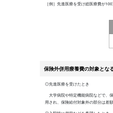
［例］先進医療を受け総医療費が10
保険外併用療養費の対象とな
◎先進医療を受けたとき
大学病院や特定機能病院などで、保
用され、保険給付対象外の部分は差