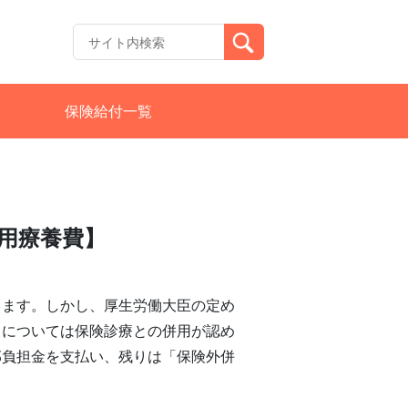
保険給付一覧
用療養費】
ります。しかし、厚生労働大臣の定め
」については保険診療との併用が認め
部負担金を支払い、残りは「保険外併