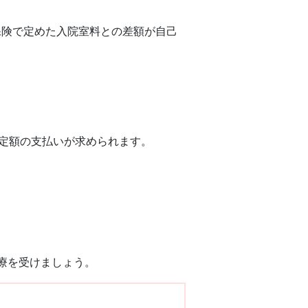
険で定めた入院室料との差額が自己
定額の支払いが求められます。
療を受けましょう。