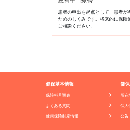
患者の申出を起点として、患者が
ためのしくみです。将来的に保険
ご相談ください。
健保基本情報
健保
保険料月額表
所在
よくある質問
個人
健康保険制度情報
公告