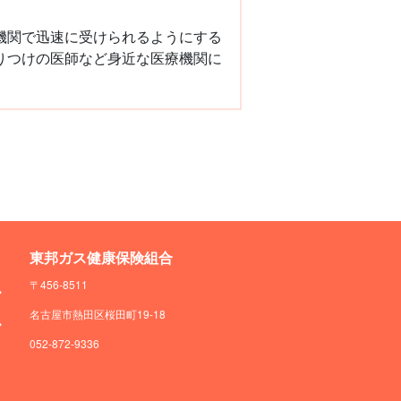
機関で迅速に受けられるようにする
りつけの医師など身近な医療機関に
東邦ガス健康保険組合
〒456-8511
名古屋市熱田区桜田町19-18
052-872-9336