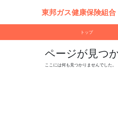
Skip
to
東邦ガス健康保険組合
content
トップ
ページが見つ
ここには何も見つかりませんでした。