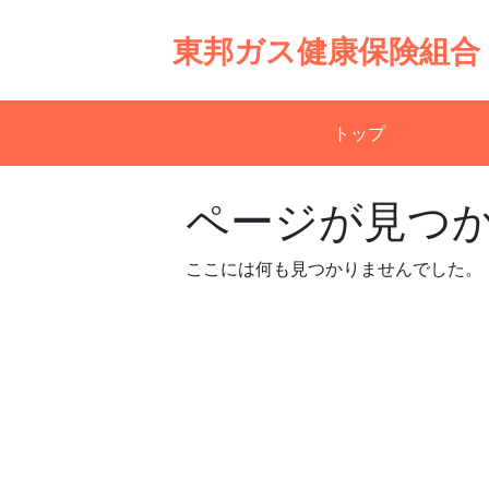
Skip
to
東邦ガス健康保険組合
content
トップ
ページが見つ
ここには何も見つかりませんでした。